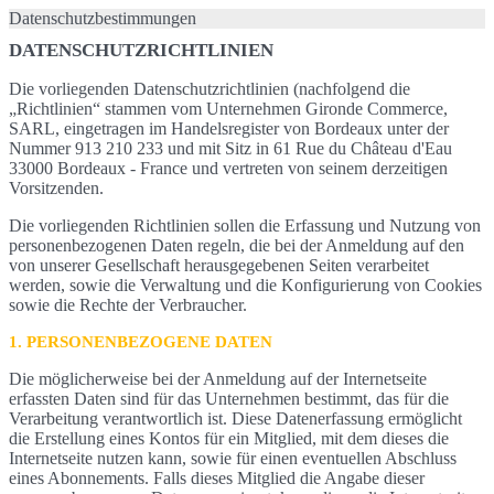
Datenschutzbestimmungen
DATENSCHUTZRICHTLINIEN
Die vorliegenden Datenschutzrichtlinien (nachfolgend die
„Richtlinien“ stammen vom Unternehmen Gironde Commerce,
SARL, eingetragen im Handelsregister von Bordeaux unter der
Nummer 913 210 233 und mit Sitz in 61 Rue du Château d'Eau
33000 Bordeaux - France und vertreten von seinem derzeitigen
Vorsitzenden.
Die vorliegenden Richtlinien sollen die Erfassung und Nutzung von
personenbezogenen Daten regeln, die bei der Anmeldung auf den
von unserer Gesellschaft herausgegebenen Seiten verarbeitet
werden, sowie die Verwaltung und die Konfigurierung von Cookies
sowie die Rechte der Verbraucher.
1. PERSONENBEZOGENE DATEN
Die möglicherweise bei der Anmeldung auf der Internetseite
erfassten Daten sind für das Unternehmen bestimmt, das für die
Verarbeitung verantwortlich ist. Diese Datenerfassung ermöglicht
die Erstellung eines Kontos für ein Mitglied, mit dem dieses die
Internetseite nutzen kann, sowie für einen eventuellen Abschluss
eines Abonnements. Falls dieses Mitglied die Angabe dieser