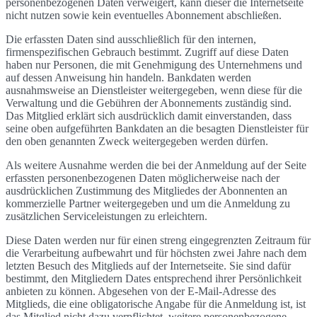
personenbezogenen Daten verweigert, kann dieser die Internetseite
nicht nutzen sowie kein eventuelles Abonnement abschließen.
Die erfassten Daten sind ausschließlich für den internen,
firmenspezifischen Gebrauch bestimmt. Zugriff auf diese Daten
haben nur Personen, die mit Genehmigung des Unternehmens und
auf dessen Anweisung hin handeln. Bankdaten werden
ausnahmsweise an Dienstleister weitergegeben, wenn diese für die
Verwaltung und die Gebühren der Abonnements zuständig sind.
Das Mitglied erklärt sich ausdrücklich damit einverstanden, dass
seine oben aufgeführten Bankdaten an die besagten Dienstleister für
den oben genannten Zweck weitergegeben werden dürfen.
Als weitere Ausnahme werden die bei der Anmeldung auf der Seite
erfassten personenbezogenen Daten möglicherweise nach der
ausdrücklichen Zustimmung des Mitgliedes der Abonnenten an
kommerzielle Partner weitergegeben und um die Anmeldung zu
zusätzlichen Serviceleistungen zu erleichtern.
Diese Daten werden nur für einen streng eingegrenzten Zeitraum für
die Verarbeitung aufbewahrt und für höchsten zwei Jahre nach dem
letzten Besuch des Mitglieds auf der Internetseite. Sie sind dafür
bestimmt, den Mitgliedern Dates entsprechend ihrer Persönlichkeit
anbieten zu können. Abgesehen von der E-Mail-Adresse des
Mitglieds, die eine obligatorische Angabe für die Anmeldung ist, ist
das Mitglied nicht dazu verpflichtet, weitere personenbezogene