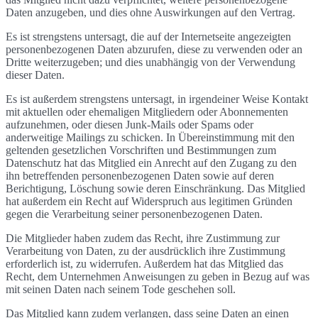
Daten anzugeben, und dies ohne Auswirkungen auf den Vertrag.
Es ist strengstens untersagt, die auf der Internetseite angezeigten
personenbezogenen Daten abzurufen, diese zu verwenden oder an
Dritte weiterzugeben; und dies unabhängig von der Verwendung
dieser Daten.
Es ist außerdem strengstens untersagt, in irgendeiner Weise Kontakt
mit aktuellen oder ehemaligen Mitgliedern oder Abonnementen
aufzunehmen, oder diesen Junk-Mails oder Spams oder
anderweitige Mailings zu schicken. In Übereinstimmung mit den
geltenden gesetzlichen Vorschriften und Bestimmungen zum
Datenschutz hat das Mitglied ein Anrecht auf den Zugang zu den
ihn betreffenden personenbezogenen Daten sowie auf deren
Berichtigung, Löschung sowie deren Einschränkung. Das Mitglied
hat außerdem ein Recht auf Widerspruch aus legitimen Gründen
gegen die Verarbeitung seiner personenbezogenen Daten.
Die Mitglieder haben zudem das Recht, ihre Zustimmung zur
Verarbeitung von Daten, zu der ausdrücklich ihre Zustimmung
erforderlich ist, zu widerrufen. Außerdem hat das Mitglied das
Recht, dem Unternehmen Anweisungen zu geben in Bezug auf was
mit seinen Daten nach seinem Tode geschehen soll.
Das Mitglied kann zudem verlangen, dass seine Daten an einen